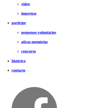
vídeo
imprensa
participe
pequenos-voluntários
ativar-memórias
concurso
histórico
contacto