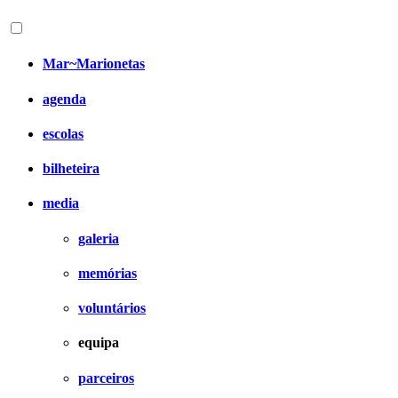
Mar~Marionetas
agenda
escolas
bilheteira
media
galeria
memórias
voluntários
equipa
parceiros