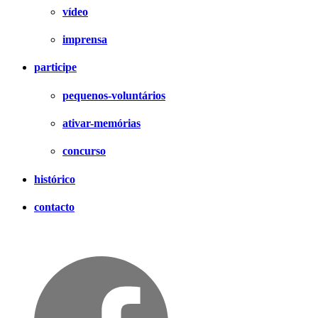
vídeo
imprensa
participe
pequenos-voluntários
ativar-memórias
concurso
histórico
contacto