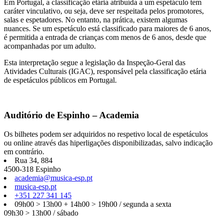
Em Portugal, a classificação etária atribuída a um espetáculo tem
caráter vinculativo, ou seja, deve ser respeitada pelos promotores,
salas e espetadores. No entanto, na prática, existem algumas
nuances. Se um espetáculo está classificado para maiores de 6 anos,
é permitida a entrada de crianças com menos de 6 anos, desde que
acompanhadas por um adulto.
Esta interpretação segue a legislação da Inspeção-Geral das
Atividades Culturais (IGAC), responsável pela classificação etária
de espetáculos públicos em Portugal.
Auditório de Espinho – Academia
Os bilhetes podem ser adquiridos no respetivo local de espetáculos
ou online através das hiperligações disponibilizadas, salvo indicação
em contrário.
Rua 34, 884
4500-318 Espinho
academia@musica-esp.pt
musica-esp.pt
+351 227 341 145
09h00 > 13h00 + 14h00 > 19h00 / segunda a sexta
09h30 > 13h00 / sábado