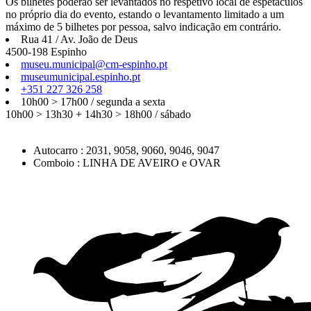
Os bilhetes poderão ser levantados no respetivo local de espetáculos
no próprio dia do evento, estando o levantamento limitado a um
máximo de 5 bilhetes por pessoa, salvo indicação em contrário.
Rua 41 / Av. João de Deus
4500-198 Espinho
museu.municipal@cm-espinho.pt
museumunicipal.espinho.pt
+351 227 326 258
10h00 > 17h00 / segunda a sexta
10h00 > 13h30 + 14h30 > 18h00 / sábado
Autocarro : 2031, 9058, 9060, 9046, 9047
Comboio : LINHA DE AVEIRO e OVAR