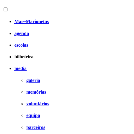
Mar~Marionetas
agenda
escolas
bilheteira
media
galeria
memórias
voluntários
equipa
parceiros