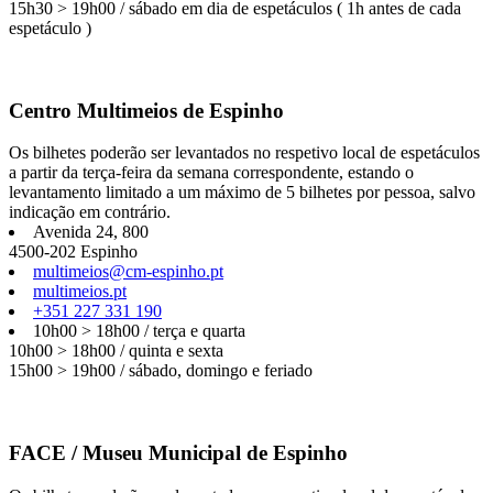
15h30 > 19h00 / sábado em dia de espetáculos ( 1h antes de cada
espetáculo )
Centro Multimeios de Espinho
Os bilhetes poderão ser levantados no respetivo local de espetáculos
a partir da terça-feira da semana correspondente, estando o
levantamento limitado a um máximo de 5 bilhetes por pessoa, salvo
indicação em contrário.
Avenida 24, 800
4500-202 Espinho
multimeios@cm-espinho.pt
multimeios.pt
+351 227 331 190
10h00 > 18h00 / terça e quarta
10h00 > 18h00 / quinta e sexta
15h00 > 19h00 / sábado, domingo e feriado
FACE / Museu Municipal de Espinho