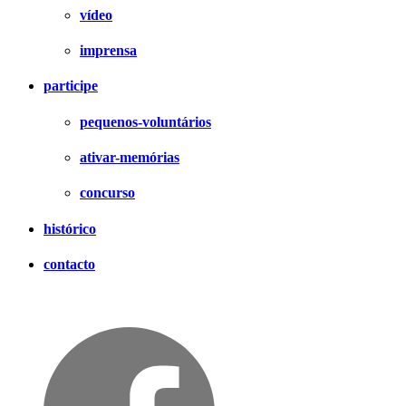
vídeo
imprensa
participe
pequenos-voluntários
ativar-memórias
concurso
histórico
contacto