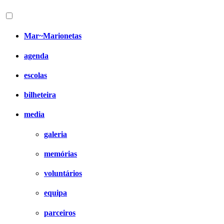
Mar~Marionetas
agenda
escolas
bilheteira
media
galeria
memórias
voluntários
equipa
parceiros