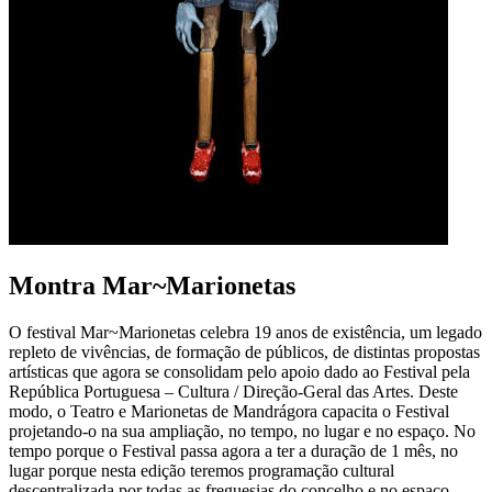
Montra Mar~Marionetas
O festival Mar~Marionetas celebra 19 anos de existência, um legado
repleto de vivências, de formação de públicos, de distintas propostas
artísticas que agora se consolidam pelo apoio dado ao Festival pela
República Portuguesa – Cultura / Direção-Geral das Artes. Deste
modo, o Teatro e Marionetas de Mandrágora capacita o Festival
projetando-o na sua ampliação, no tempo, no lugar e no espaço. No
tempo porque o Festival passa agora a ter a duração de 1 mês, no
lugar porque nesta edição teremos programação cultural
descentralizada por todas as freguesias do concelho e no espaço