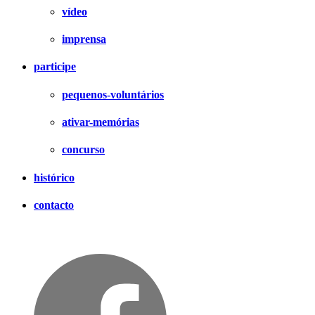
vídeo
imprensa
participe
pequenos-voluntários
ativar-memórias
concurso
histórico
contacto