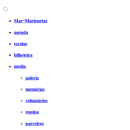
Mar~Marionetas
agenda
escolas
bilheteira
media
galeria
memórias
voluntários
equipa
parceiros