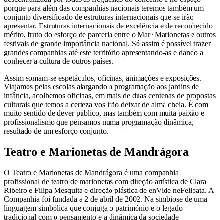
porque para além das companhias nacionais teremos também um
conjunto diversificado de estruturas internacionais que se irão
apresentar. Estruturas internacionais de excelência e de reconhecido
mérito, fruto do esforço de parceria entre o Mar~Marionetas e outros
festivais de grande importância nacional. Só assim é possível trazer
grandes companhias até este território apresentando-as e dando a
conhecer a cultura de outros países.
Assim somam-se espetáculos, oficinas, animações e exposições.
Viajamos pelas escolas alargando a programação aos jardins de
infância, acolhemos oficinas, em mais de duas centenas de propostas
culturais que temos a certeza vos irão deixar de alma cheia. É com
muito sentido de dever público, mas também com muita paixão e
profissionalismo que pensamos numa programação dinâmica,
resultado de um esforço conjunto.
Teatro e Marionetas de Mandrágora
O Teatro e Marionetas de Mandrágora é uma companhia
profissional de teatro de marionetas com direção artística de Clara
Ribeiro e Filipa Mesquita e direção plástica de enVide neFelibata. A
Companhia foi fundada a 2 de abril de 2002. Na simbiose de uma
linguagem simbólica que conjuga o património e o legado
tradicional com o pensamento e a dinâmica da sociedade