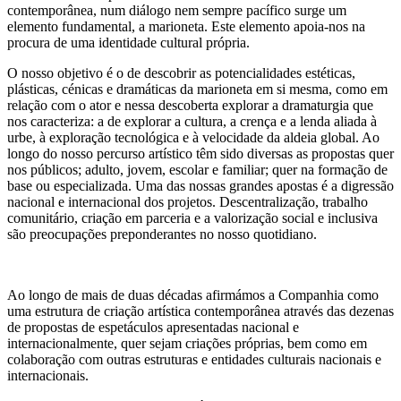
contemporânea, num diálogo nem sempre pacífico surge um
elemento fundamental, a marioneta. Este elemento apoia-nos na
procura de uma identidade cultural própria.
O nosso objetivo é o de descobrir as potencialidades estéticas,
plásticas, cénicas e dramáticas da marioneta em si mesma, como em
relação com o ator e nessa descoberta explorar a dramaturgia que
nos caracteriza: a de explorar a cultura, a crença e a lenda aliada à
urbe, à exploração tecnológica e à velocidade da aldeia global. Ao
longo do nosso percurso artístico têm sido diversas as propostas quer
nos públicos; adulto, jovem, escolar e familiar; quer na formação de
base ou especializada. Uma das nossas grandes apostas é a digressão
nacional e internacional dos projetos. Descentralização, trabalho
comunitário, criação em parceria e a valorização social e inclusiva
são preocupações preponderantes no nosso quotidiano.
Ao longo de mais de duas décadas afirmámos a Companhia como
uma estrutura de criação artística contemporânea através das dezenas
de propostas de espetáculos apresentadas nacional e
internacionalmente, quer sejam criações próprias, bem como em
colaboração com outras estruturas e entidades culturais nacionais e
internacionais.