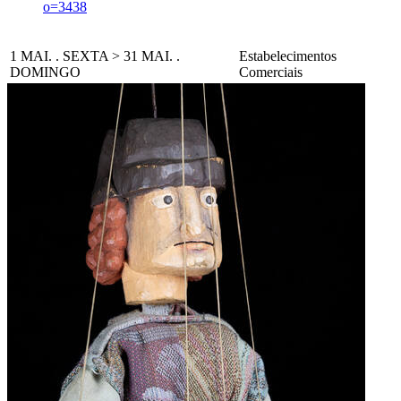
o=3438
1 MAI. . SEXTA > 31 MAI. .
Estabelecimentos
DOMINGO
Comerciais