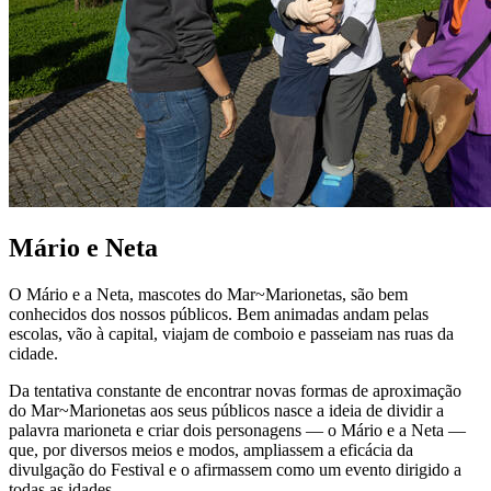
Mário e Neta
O Mário e a Neta, mascotes do Mar~Marionetas, são bem
conhecidos dos nossos públicos. Bem animadas andam pelas
escolas, vão à capital, viajam de comboio e passeiam nas ruas da
cidade.
Da tentativa constante de encontrar novas formas de aproximação
do Mar~Marionetas aos seus públicos nasce a ideia de dividir a
palavra marioneta e criar dois personagens — o Mário e a Neta —
que, por diversos meios e modos, ampliassem a eficácia da
divulgação do Festival e o afirmassem como um evento dirigido a
todas as idades.