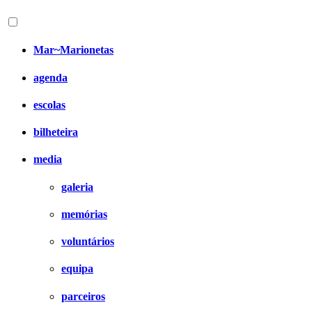
Mar~Marionetas
agenda
escolas
bilheteira
media
galeria
memórias
voluntários
equipa
parceiros