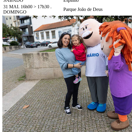
SÁBADO
Espinho
31 MAI. 16h00 > 17h30 .
Parque João de Deus
DOMINGO