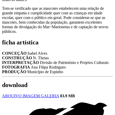
Tem-se verificado que as mascotes estabelecem uma relação de
grande empatia e cumplicidade quer com as crianças em idade
escolar, quer com o público em geral. Pode considerar-se que as
mascotes, bem conhecidas da população, garantem excelentes
formas de divulgação do Mar~Marionetas e de captação de novos
públicos.
ficha artística
CONCEÇÃO
Isabel Alves
CONSTRUÇÃO
N. Theias
INTERPRETAÇÃO
Divisão de Património e Projetos Culturais
FOTOGRAFIA
Ana Filipa Rodrigues
PRODUÇÃO
Município de Espinho
download
ARQUIVO IMAGEM GALERIA
83.9 MB