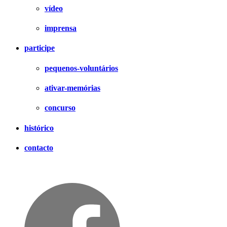
vídeo
imprensa
participe
pequenos-voluntários
ativar-memórias
concurso
histórico
contacto