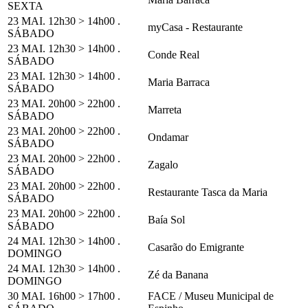
SEXTA
23 MAI. 12h30 > 14h00 .
myCasa - Restaurante
SÁBADO
23 MAI. 12h30 > 14h00 .
Conde Real
SÁBADO
23 MAI. 12h30 > 14h00 .
Maria Barraca
SÁBADO
23 MAI. 20h00 > 22h00 .
Marreta
SÁBADO
23 MAI. 20h00 > 22h00 .
Ondamar
SÁBADO
23 MAI. 20h00 > 22h00 .
Zagalo
SÁBADO
23 MAI. 20h00 > 22h00 .
Restaurante Tasca da Maria
SÁBADO
23 MAI. 20h00 > 22h00 .
Baía Sol
SÁBADO
24 MAI. 12h30 > 14h00 .
Casarão do Emigrante
DOMINGO
24 MAI. 12h30 > 14h00 .
Zé da Banana
DOMINGO
30 MAI. 16h00 > 17h00 .
FACE / Museu Municipal de