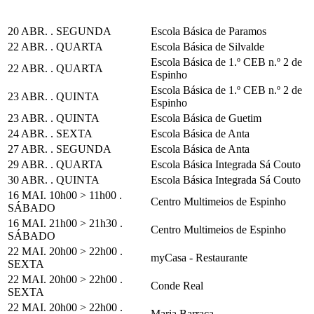
20 ABR. . SEGUNDA
Escola Básica de Paramos
22 ABR. . QUARTA
Escola Básica de Silvalde
Escola Básica de 1.º CEB n.º 2 de
22 ABR. . QUARTA
Espinho
Escola Básica de 1.º CEB n.º 2 de
23 ABR. . QUINTA
Espinho
23 ABR. . QUINTA
Escola Básica de Guetim
24 ABR. . SEXTA
Escola Básica de Anta
27 ABR. . SEGUNDA
Escola Básica de Anta
29 ABR. . QUARTA
Escola Básica Integrada Sá Couto
30 ABR. . QUINTA
Escola Básica Integrada Sá Couto
16 MAI. 10h00 > 11h00 .
Centro Multimeios de Espinho
SÁBADO
16 MAI. 21h00 > 21h30 .
Centro Multimeios de Espinho
SÁBADO
22 MAI. 20h00 > 22h00 .
myCasa - Restaurante
SEXTA
22 MAI. 20h00 > 22h00 .
Conde Real
SEXTA
22 MAI. 20h00 > 22h00 .
Maria Barraca