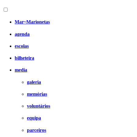
Mar~Marionetas
agenda
escolas
bilheteira
media
galeria
memórias
voluntários
equipa
parceiros