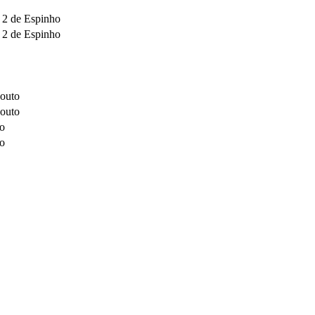
 2 de Espinho
 2 de Espinho
Couto
Couto
ho
ho