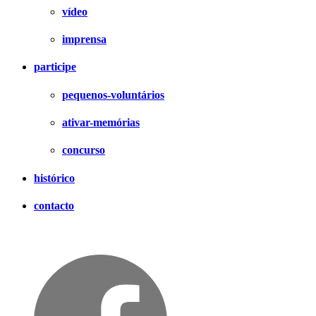
vídeo
imprensa
participe
pequenos-voluntários
ativar-memórias
concurso
histórico
contacto