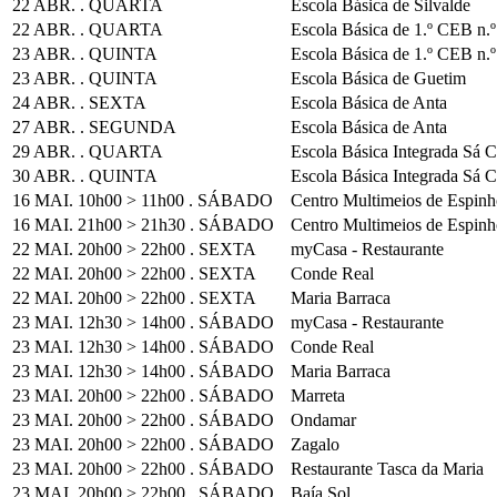
22 ABR. . QUARTA
Escola Básica de Silvalde
22 ABR. . QUARTA
Escola Básica de 1.º CEB n.º
23 ABR. . QUINTA
Escola Básica de 1.º CEB n.º
23 ABR. . QUINTA
Escola Básica de Guetim
24 ABR. . SEXTA
Escola Básica de Anta
27 ABR. . SEGUNDA
Escola Básica de Anta
29 ABR. . QUARTA
Escola Básica Integrada Sá 
30 ABR. . QUINTA
Escola Básica Integrada Sá 
16 MAI. 10h00 > 11h00 . SÁBADO
Centro Multimeios de Espin
16 MAI. 21h00 > 21h30 . SÁBADO
Centro Multimeios de Espin
22 MAI. 20h00 > 22h00 . SEXTA
myCasa - Restaurante
22 MAI. 20h00 > 22h00 . SEXTA
Conde Real
22 MAI. 20h00 > 22h00 . SEXTA
Maria Barraca
23 MAI. 12h30 > 14h00 . SÁBADO
myCasa - Restaurante
23 MAI. 12h30 > 14h00 . SÁBADO
Conde Real
23 MAI. 12h30 > 14h00 . SÁBADO
Maria Barraca
23 MAI. 20h00 > 22h00 . SÁBADO
Marreta
23 MAI. 20h00 > 22h00 . SÁBADO
Ondamar
23 MAI. 20h00 > 22h00 . SÁBADO
Zagalo
23 MAI. 20h00 > 22h00 . SÁBADO
Restaurante Tasca da Maria
23 MAI. 20h00 > 22h00 . SÁBADO
Baía Sol