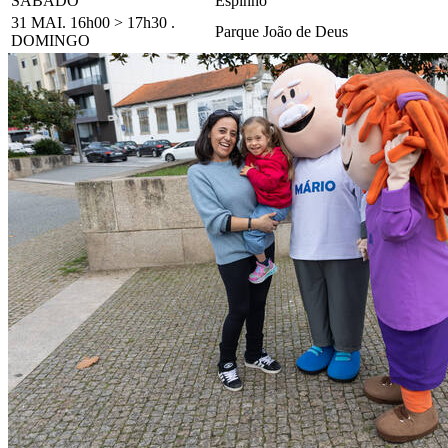
SÁBADO
Espinho
31 MAI. 16h00 > 17h30 .
Parque João de Deus
DOMINGO