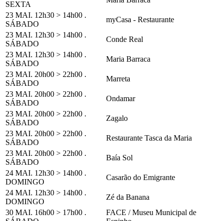
SEXTA
23 MAI. 12h30 > 14h00 .
myCasa - Restaurante
SÁBADO
23 MAI. 12h30 > 14h00 .
Conde Real
SÁBADO
23 MAI. 12h30 > 14h00 .
Maria Barraca
SÁBADO
23 MAI. 20h00 > 22h00 .
Marreta
SÁBADO
23 MAI. 20h00 > 22h00 .
Ondamar
SÁBADO
23 MAI. 20h00 > 22h00 .
Zagalo
SÁBADO
23 MAI. 20h00 > 22h00 .
Restaurante Tasca da Maria
SÁBADO
23 MAI. 20h00 > 22h00 .
Baía Sol
SÁBADO
24 MAI. 12h30 > 14h00 .
Casarão do Emigrante
DOMINGO
24 MAI. 12h30 > 14h00 .
Zé da Banana
DOMINGO
30 MAI. 16h00 > 17h00 .
FACE / Museu Municipal de