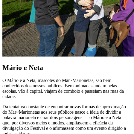
Mário e Neta
O Mário e a Neta, mascotes do Mar~Marionetas, são bem
conhecidos dos nossos públicos. Bem animadas andam pelas
escolas, vão à capital, viajam de comboio e passeiam nas ruas da
cidade.
Da tentativa constante de encontrar novas formas de aproximação
do Mar~Marionetas aos seus públicos nasce a ideia de dividir a
palavra marioneta e criar dois personagens — o Mário e a Neta —
que, por diversos meios e modos, ampliassem a eficácia da
divulgação do Festival e o afirmassem como um evento dirigido a
todas as idades.