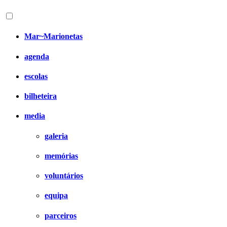
Mar~Marionetas
agenda
escolas
bilheteira
media
galeria
memórias
voluntários
equipa
parceiros