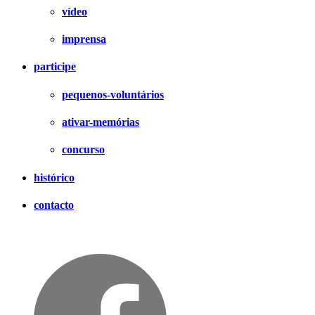
vídeo
imprensa
participe
pequenos-voluntários
ativar-memórias
concurso
histórico
contacto