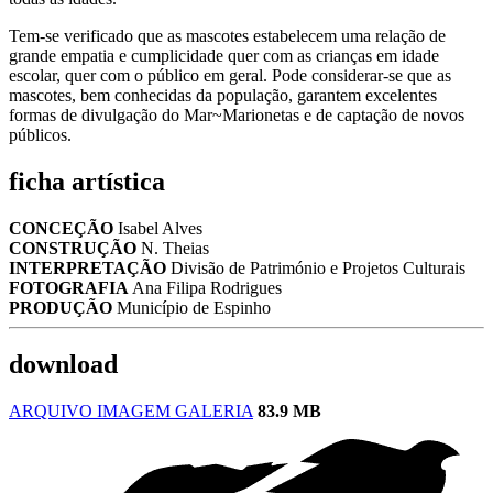
Tem-se verificado que as mascotes estabelecem uma relação de
grande empatia e cumplicidade quer com as crianças em idade
escolar, quer com o público em geral. Pode considerar-se que as
mascotes, bem conhecidas da população, garantem excelentes
formas de divulgação do Mar~Marionetas e de captação de novos
públicos.
ficha artística
CONCEÇÃO
Isabel Alves
CONSTRUÇÃO
N. Theias
INTERPRETAÇÃO
Divisão de Património e Projetos Culturais
FOTOGRAFIA
Ana Filipa Rodrigues
PRODUÇÃO
Município de Espinho
download
ARQUIVO IMAGEM GALERIA
83.9 MB