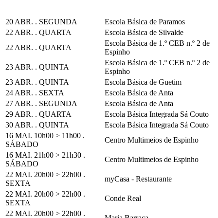
20 ABR. . SEGUNDA
Escola Básica de Paramos
22 ABR. . QUARTA
Escola Básica de Silvalde
Escola Básica de 1.º CEB n.º 2 de
22 ABR. . QUARTA
Espinho
Escola Básica de 1.º CEB n.º 2 de
23 ABR. . QUINTA
Espinho
23 ABR. . QUINTA
Escola Básica de Guetim
24 ABR. . SEXTA
Escola Básica de Anta
27 ABR. . SEGUNDA
Escola Básica de Anta
29 ABR. . QUARTA
Escola Básica Integrada Sá Couto
30 ABR. . QUINTA
Escola Básica Integrada Sá Couto
16 MAI. 10h00 > 11h00 .
Centro Multimeios de Espinho
SÁBADO
16 MAI. 21h00 > 21h30 .
Centro Multimeios de Espinho
SÁBADO
22 MAI. 20h00 > 22h00 .
myCasa - Restaurante
SEXTA
22 MAI. 20h00 > 22h00 .
Conde Real
SEXTA
22 MAI. 20h00 > 22h00 .
Maria Barraca