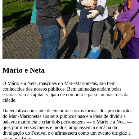
Mário e Neta
O Mário e a Neta, mascotes do Mar~Marionetas, são bem
conhecidos dos nossos públicos. Bem animadas andam pelas
escolas, vão à capital, viajam de comboio e passeiam nas ruas da
cidade.
Da tentativa constante de encontrar novas formas de aproximação
do Mar~Marionetas aos seus públicos nasce a ideia de dividir a
palavra marioneta e criar dois personagens — o Mário e a Neta —
que, por diversos meios e modos, ampliassem a eficácia da
divulgação do Festival e o afirmassem como um evento dirigido a
todas as idades.