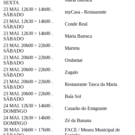
SEXTA
23 MAI. 12h30 > 14h00 .
myCasa - Restaurante
SÁBADO
23 MAI. 12h30 > 14h00 .
Conde Real
SÁBADO
23 MAI. 12h30 > 14h00 .
Maria Barraca
SÁBADO
23 MAI. 20h00 > 22h00 .
Marreta
SÁBADO
23 MAI. 20h00 > 22h00 .
Ondamar
SÁBADO
23 MAI. 20h00 > 22h00 .
Zagalo
SÁBADO
23 MAI. 20h00 > 22h00 .
Restaurante Tasca da Maria
SÁBADO
23 MAI. 20h00 > 22h00 .
Baía Sol
SÁBADO
24 MAI. 12h30 > 14h00 .
Casarão do Emigrante
DOMINGO
24 MAI. 12h30 > 14h00 .
Zé da Banana
DOMINGO
30 MAI. 16h00 > 17h00 .
FACE / Museu Municipal de