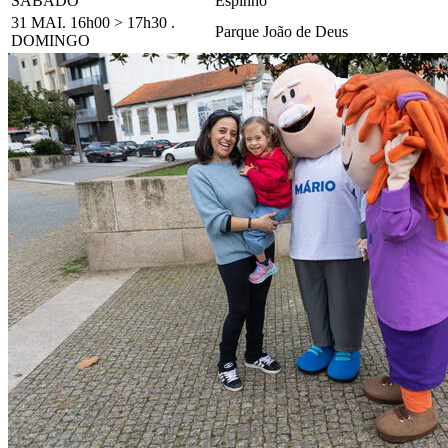
SÁBADO
Espinho
31 MAI. 16h00 > 17h30 .
Parque João de Deus
DOMINGO