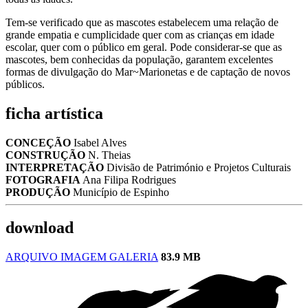
Tem-se verificado que as mascotes estabelecem uma relação de
grande empatia e cumplicidade quer com as crianças em idade
escolar, quer com o público em geral. Pode considerar-se que as
mascotes, bem conhecidas da população, garantem excelentes
formas de divulgação do Mar~Marionetas e de captação de novos
públicos.
ficha artística
CONCEÇÃO
Isabel Alves
CONSTRUÇÃO
N. Theias
INTERPRETAÇÃO
Divisão de Património e Projetos Culturais
FOTOGRAFIA
Ana Filipa Rodrigues
PRODUÇÃO
Município de Espinho
download
ARQUIVO IMAGEM GALERIA
83.9 MB