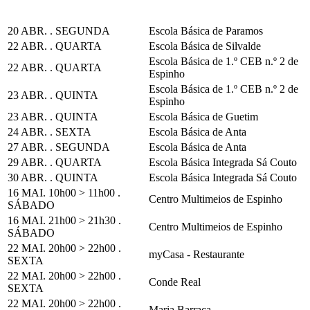
20 ABR. . SEGUNDA
Escola Básica de Paramos
22 ABR. . QUARTA
Escola Básica de Silvalde
Escola Básica de 1.º CEB n.º 2 de
22 ABR. . QUARTA
Espinho
Escola Básica de 1.º CEB n.º 2 de
23 ABR. . QUINTA
Espinho
23 ABR. . QUINTA
Escola Básica de Guetim
24 ABR. . SEXTA
Escola Básica de Anta
27 ABR. . SEGUNDA
Escola Básica de Anta
29 ABR. . QUARTA
Escola Básica Integrada Sá Couto
30 ABR. . QUINTA
Escola Básica Integrada Sá Couto
16 MAI. 10h00 > 11h00 .
Centro Multimeios de Espinho
SÁBADO
16 MAI. 21h00 > 21h30 .
Centro Multimeios de Espinho
SÁBADO
22 MAI. 20h00 > 22h00 .
myCasa - Restaurante
SEXTA
22 MAI. 20h00 > 22h00 .
Conde Real
SEXTA
22 MAI. 20h00 > 22h00 .
Maria Barraca