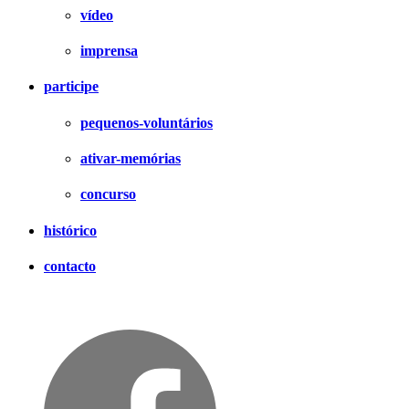
vídeo
imprensa
participe
pequenos-voluntários
ativar-memórias
concurso
histórico
contacto