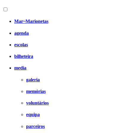
Mar~Marionetas
agenda
escolas
bilheteira
media
galeria
memórias
voluntários
equipa
parceiros