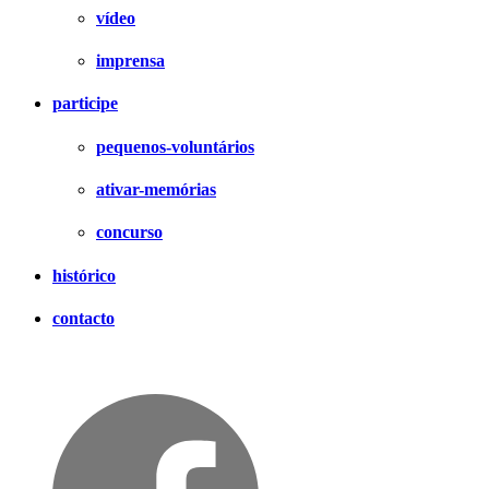
vídeo
imprensa
participe
pequenos-voluntários
ativar-memórias
concurso
histórico
contacto