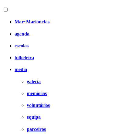
Mar~Marionetas
agenda
escolas
bilheteira
media
galeria
memórias
voluntários
equipa
parceiros