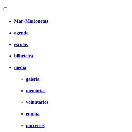
Mar~Marionetas
agenda
escolas
bilheteira
media
galeria
memórias
voluntários
equipa
parceiros