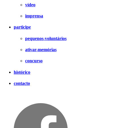
vídeo
imprensa
participe
pequenos-voluntários
ativar-memórias
concurso
histórico
contacto