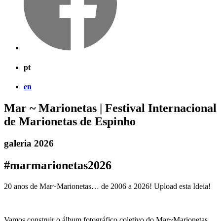
pt
en
Mar ~ Marionetas | Festival Internacional
de Marionetas de Espinho
galeria 2026
#marmarionetas2026
20 anos de Mar~Marionetas… de 2006 a 2026! Upload esta Ideia!
Vamos construir o álbum fotográfico coletivo do Mar~Marionetas.