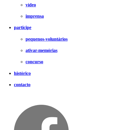
vídeo
imprensa
participe
pequenos-voluntários
ativar-memórias
concurso
histórico
contacto