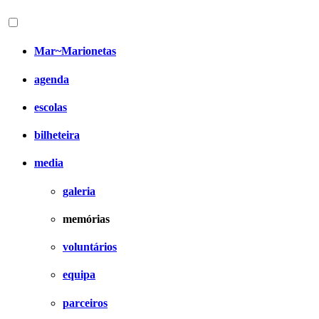
Mar~Marionetas
agenda
escolas
bilheteira
media
galeria
memórias
voluntários
equipa
parceiros