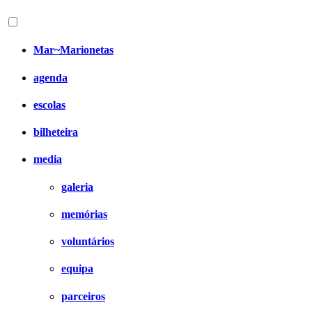
Mar~Marionetas
agenda
escolas
bilheteira
media
galeria
memórias
voluntários
equipa
parceiros