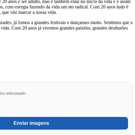
0 anos é ser adulto, mas é também estar no início da vida e é assim
s, com energia fazendo da vida um ato radical. Com 20 anos tudo é
, que vão marcar a nossa vida.
ades, já fomos a grandes festivais e dançamos muito. Sentimos que a
 vida. Com 20 anos já vivemos grandes paixões, grandes desilusões
ro selecionado
Enviar imagens