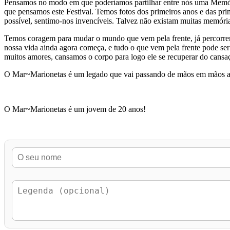
Pensamos no modo em que poderíamos partilhar entre nós uma Memória 
que pensamos este Festival. Temos fotos dos primeiros anos e das p
possível, sentimo-nos invencíveis. Talvez não existam muitas memóri
Temos coragem para mudar o mundo que vem pela frente, já percorrem
nossa vida ainda agora começa, e tudo o que vem pela frente pode se
muitos amores, cansamos o corpo para logo ele se recuperar do cansa
O Mar~Marionetas é um legado que vai passando de mãos em mãos
O Mar~Marionetas é um jovem de 20 anos!