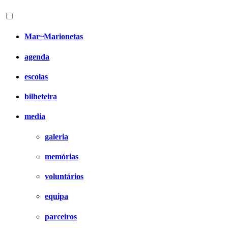
Mar~Marionetas
agenda
escolas
bilheteira
media
galeria
memórias
voluntários
equipa
parceiros