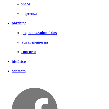
vídeo
imprensa
participe
pequenos-voluntários
ativar-memórias
concurso
histórico
contacto